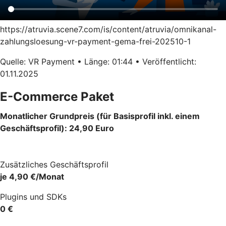
https://atruvia.scene7.com/is/content/atruvia/omnikanal-
zahlungsloesung-vr-payment-gema-frei-202510-1
Quelle: VR Payment • Länge: 01:44 • Veröffentlicht:
01.11.2025
E-Commerce Paket
Monatlicher Grundpreis (für Basisprofil inkl. einem
Geschäftsprofil): 24,90 Euro
Zusätzliches Geschäftsprofil
je 4,90 €/Monat
Plugins und SDKs
0 €