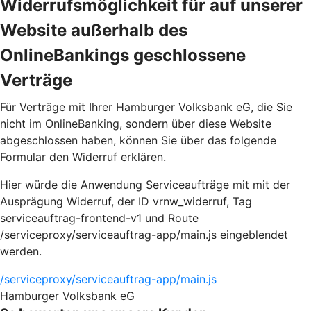
Widerrufsmöglichkeit für auf unserer
Website außerhalb des
OnlineBankings geschlossene
Verträge
Für Verträge mit Ihrer Hamburger Volksbank eG, die Sie
nicht im OnlineBanking, sondern über diese Website
abgeschlossen haben, können Sie über das folgende
Formular den Widerruf erklären.
Hier würde die Anwendung Serviceaufträge mit mit der
Ausprägung Widerruf, der ID vrnw_widerruf, Tag
serviceauftrag-frontend-v1 und Route
/serviceproxy/serviceauftrag-app/main.js eingeblendet
werden.
/serviceproxy/serviceauftrag-app/main.js
Hamburger Volksbank eG