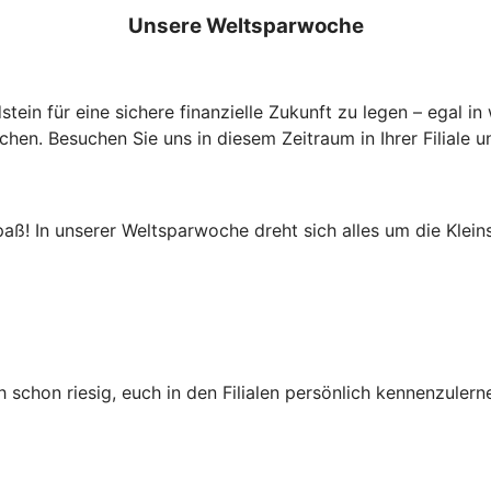
Unsere Weltsparwoche
tein für eine sichere finanzielle Zukunft zu legen – egal 
n. Besuchen Sie uns in diesem Zeitraum in Ihrer Filiale un
! In unserer Weltsparwoche dreht sich alles um die Kleinst
schon riesig, euch in den Filialen persönlich kennenzulerne