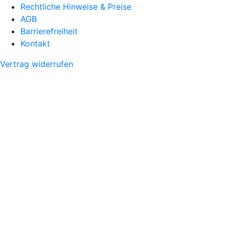
Rechtliche Hinweise & Preise
AGB
Barrierefreiheit
Kontakt
Vertrag widerrufen