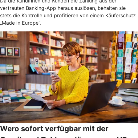
Da die Kundinnen und Kunden die Zahlung aus der
vertrauten Banking-App heraus auslösen, behalten sie
stets die Kontrolle und profitieren von einem Käuferschutz
„Made in Europe“.
Wero sofort verfügbar mit der