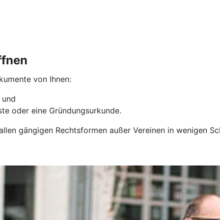
ffnen
okumente von Ihnen:
n und
liste oder eine Gründungsurkunde.
 allen gängigen Rechtsformen außer Vereinen in wenigen Sc