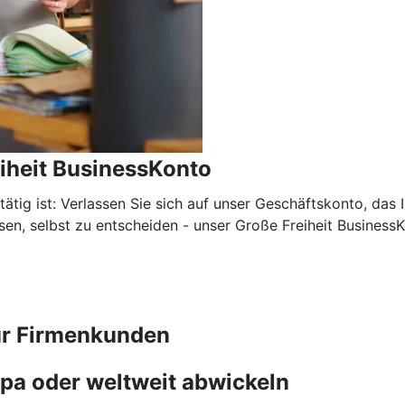
eiheit BusinessKonto
g ist: Verlassen Sie sich auf unser Geschäftskonto, das Ihn
ssen, selbst zu entscheiden - unser Große Freiheit Business
ür Firmenkunden
pa oder weltweit abwickeln