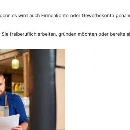
 denn es wird auch Firmenkonto oder Gewerbekonto genannt
ob Sie freiberuflich arbeiten, gründen möchten oder bereit