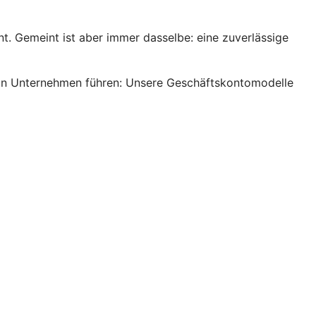
. Gemeint ist aber immer dasselbe: eine zuverlässige
s ein Unternehmen führen: Unsere Geschäftskontomodelle