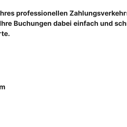
Ihres professionellen Zahlungsverkehr
hre Buchungen dabei einfach und schne
te.
um