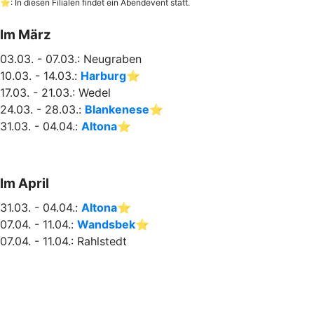
⭐: In diesen Filialen findet ein Abendevent statt.
Im März
03.03. - 07.03.: Neugraben
10.03. - 14.03.:
Harburg
⭐
17.03. - 21.03.: Wedel
24.03. - 28.03.:
Blankenese
⭐
31.03. - 04.04.:
Altona
⭐
Im April
31.03. - 04.04.:
Altona
⭐
07.04. - 11.04.:
Wandsbek
⭐
07.04. - 11.04.: Rahlstedt