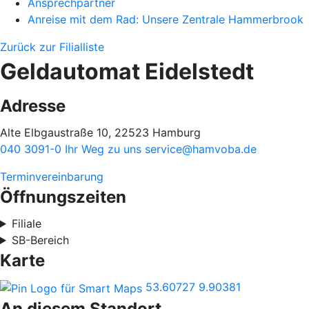
Ansprechpartner
Anreise mit dem Rad: Unsere Zentrale Hammerbrook
Zurück zur Filialliste
Geldautomat Eidelstedt
Adresse
Alte Elbgaustraße 10, 22523 Hamburg
040 3091-0
Ihr Weg zu uns
service@hamvoba.de
Terminvereinbarung
Öffnungszeiten
Filiale
SB-Bereich
Karte
53.60727
9.90381
An diesem Standort