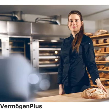
VermögenPlus