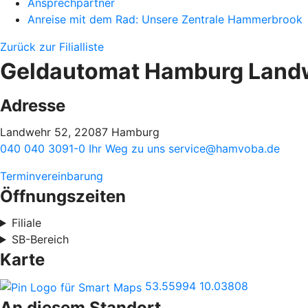
Ansprechpartner
Anreise mit dem Rad: Unsere Zentrale Hammerbrook
Zurück zur Filialliste
Geldautomat Hamburg Land
Adresse
Landwehr 52, 22087 Hamburg
040 040 3091-0
Ihr Weg zu uns
service@hamvoba.de
Terminvereinbarung
Öffnungszeiten
Filiale
SB-Bereich
Karte
53.55994
10.03808
An diesem Standort