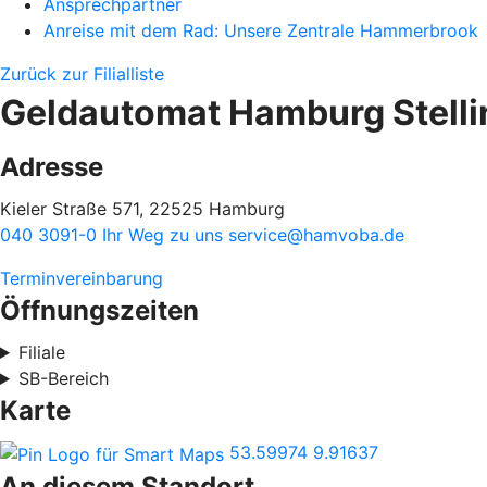
Ansprechpartner
Anreise mit dem Rad: Unsere Zentrale Hammerbrook
Zurück zur Filialliste
Geldautomat Hamburg Stelli
Adresse
Kieler Straße 571, 22525 Hamburg
040 3091-0
Ihr Weg zu uns
service@hamvoba.de
Terminvereinbarung
Öffnungszeiten
Filiale
SB-Bereich
Karte
53.59974
9.91637
An diesem Standort