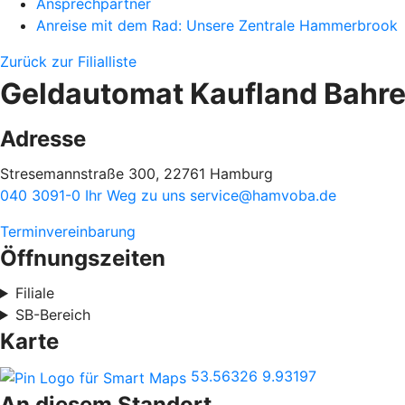
Ansprechpartner
Anreise mit dem Rad: Unsere Zentrale Hammerbrook
Zurück zur Filialliste
Geldautomat Kaufland Bahre
Adresse
Stresemannstraße 300, 22761 Hamburg
040 3091-0
Ihr Weg zu uns
service@hamvoba.de
Terminvereinbarung
Öffnungszeiten
Filiale
SB-Bereich
Karte
53.56326
9.93197
An diesem Standort