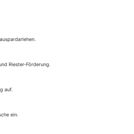
auspardarlehen.
nd Riester-Förderung.
g auf.
che ein.