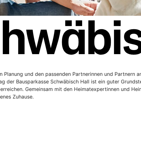
en Planung und den passenden Partnerinnen und Partnern a
rag der Bausparkasse Schwäbisch Hall ist ein guter Grundste
 erreichen. Gemeinsam mit den Heimatexpertinnen und Hei
genes Zuhause.