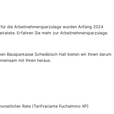
n für die Arbeitnehmersparzulage wurden Anfang 2024
eiratete. Erfahren Sie mehr zur Arbeitnehmersparzulage.
men Bausparkasse Schwäbisch Hall bieten wir Ihnen darum
gemeinsam mit Ihnen heraus.
 monatlicher Rate (Tarifvariante FuchsImmo XP)