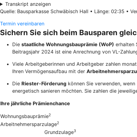
Transkript anzeigen
Quelle: Bausparkasse Schwäbisch Hall • Länge: 02:35 • Ver
Termin vereinbaren
Sichern Sie sich beim Bausparen glei
Die
staatliche Wohnungsbauprämie (WoP)
erhalten 
Beitragsjahr 2024 ist eine Anrechnung von VL-Zahlun
Viele Arbeitgeberinnen und Arbeitgeber zahlen monatl
Ihren Vermögensaufbau mit der
Arbeitnehmersparzu
Die
Riester-Förderung
können Sie verwenden, wenn Si
energetisch sanieren möchten. Sie zahlen die jeweilige
Ihre jährliche Prämienchance
2
Wohnungsbauprämie
2
Arbeitnehmersparzulage
3
Grundzulage