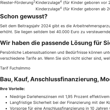
2
4
Riester-Förderung
Kinderzulage
(für Kinder geboren vor 
4
Kinderzulage
(für Kinder geboren ab 
Schon gewusst?
Seit dem Beitragsjahr 2024 gibt es die Arbeitnehmerspar
erhöht. Sie liegen seitdem bei 40.000 Euro zu versteuern
Wir haben die passende Lösung für Si
Persönliche Lebenssituationen und Bedürfnisse können un
verschiedene Tarife an. Wenn Sie sich nicht sicher sind, w
Tarif FuchsImmo
Bau, Kauf, Anschlussfinanzierung, Mo
Ihre Vorteile:
Niedrige Darlehenszinsen mit 1,95 Prozent effektivem
Langfristige Sicherheit bei der Finanzierung mit der 
Vorsorge für eine Anschlussfinanzierung in 10 Jahren