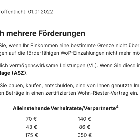
öffentlicht: 01.01.2022
ch mehrere Förderungen
Sie, wenn Ihr Einkommen eine bestimmte Grenze nicht übers
gen auf die förderfähigen WoP-Einzahlungen nicht mehr mö
ich vermögenswirksame Leistungen (VL). Wenn Sie diese in 
lage (ASZ)
.
e bauen, kaufen, entschulden, eine von Ihnen genutzte Imm
n Beträge in einen zertifizierten Wohn-Riester-Vertrag ein.
4
Alleinstehende
Verheiratete/Verpartnerte
70 €
140 €
43 €
86 €
175 €
350 €