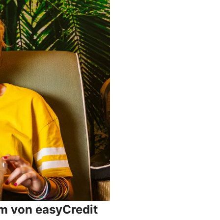
um von easyCredit