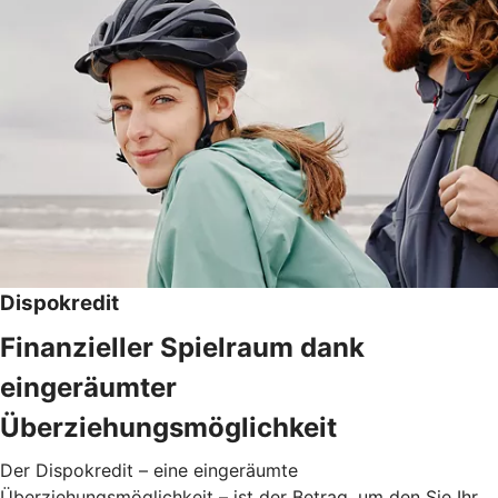
Dispokredit
Finanzieller Spielraum dank
eingeräumter
Überziehungsmöglichkeit
Der Dispokredit – eine eingeräumte
Überziehungsmöglichkeit – ist der Betrag, um den Sie Ihr